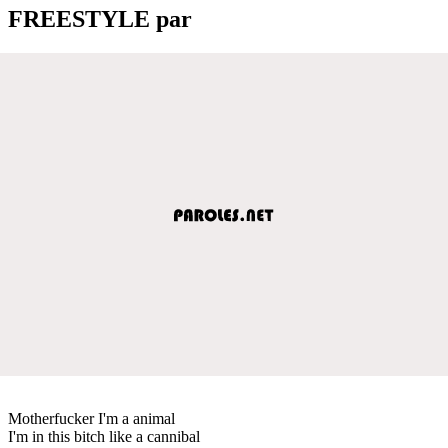
FREESTYLE par
Motherfucker I'm a animal
I'm in this bitch like a cannibal