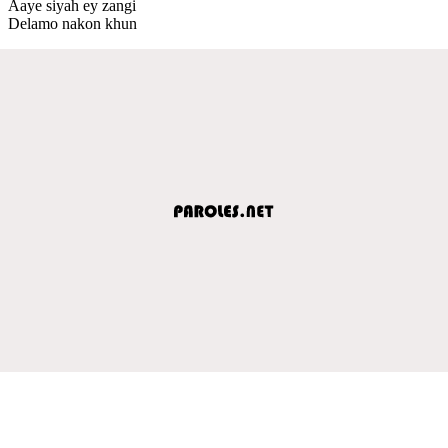
Aaye siyah ey zangi
Delamo nakon khun