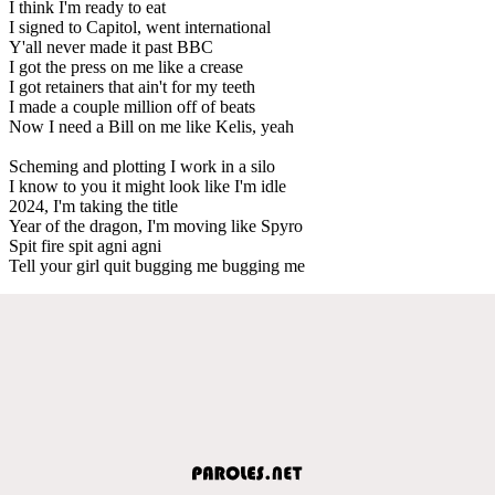
I think I'm ready to eat
I signed to Capitol, went international
Y'all never made it past BBC
I got the press on me like a crease
I got retainers that ain't for my teeth
I made a couple million off of beats
Now I need a Bill on me like Kelis, yeah
Scheming and plotting I work in a silo
I know to you it might look like I'm idle
2024, I'm taking the title
Year of the dragon, I'm moving like Spyro
Spit fire spit agni agni
Tell your girl quit bugging me bugging me