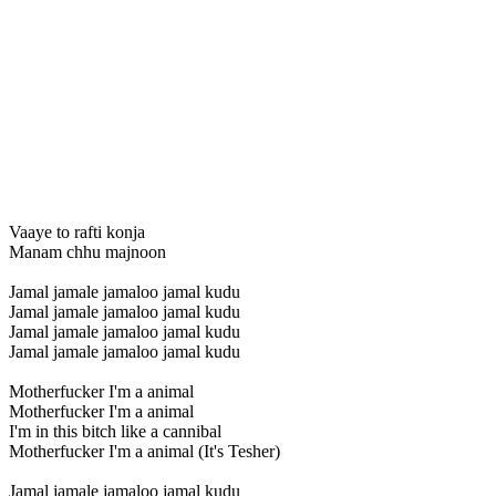
Vaaye to rafti konja
Manam chhu majnoon
Jamal jamale jamaloo jamal kudu
Jamal jamale jamaloo jamal kudu
Jamal jamale jamaloo jamal kudu
Jamal jamale jamaloo jamal kudu
Motherfucker I'm a animal
Motherfucker I'm a animal
I'm in this bitch like a cannibal
Motherfucker I'm a animal (It's Tesher)
Jamal jamale jamaloo jamal kudu