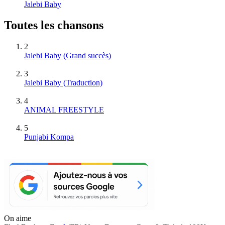
Jalebi Baby
Toutes les chansons
2
Jalebi Baby
(Grand succès)
3
Jalebi Baby (Traduction)
4
ANIMAL FREESTYLE
5
Punjabi Kompa
On aime