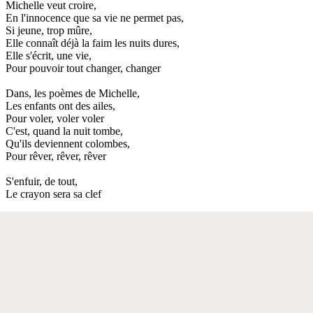
Michelle veut croire,
En l'innocence que sa vie ne permet pas,
Si jeune, trop mûre,
Elle connaît déjà la faim les nuits dures,
Elle s'écrit, une vie,
Pour pouvoir tout changer, changer
Dans, les poèmes de Michelle,
Les enfants ont des ailes,
Pour voler, voler voler
C'est, quand la nuit tombe,
Qu'ils deviennent colombes,
Pour rêver, rêver, rêver
S'enfuir, de tout,
Le crayon sera sa clef