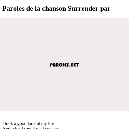
Paroles de la chanson Surrender par
I took a good look at my life
And what I saw it made me cry