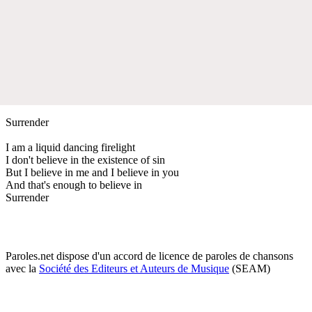
Surrender
I am a liquid dancing firelight
I don't believe in the existence of sin
But I believe in me and I believe in you
And that's enough to believe in
Surrender
Paroles.net dispose d'un accord de licence de paroles de chansons
avec la
Société des Editeurs et Auteurs de Musique
(SEAM)