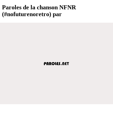
Paroles de la chanson NFNR
(#nofuturenoretro) par