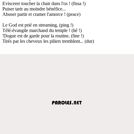
Eviscerer toucher la chair dans l'os ! (fissa !)
Puiser tarir au moindre bénéfice...
Abuser partir et cramer l'amorce ! (peace)
Le God est prié en streaming, (ping !)
Télé-évangile marchand du temple ! (lié !)
'Dogue est de garde pour la routine, (fine !)
Tirés par les cheveux les piliers tremblent... (dur)