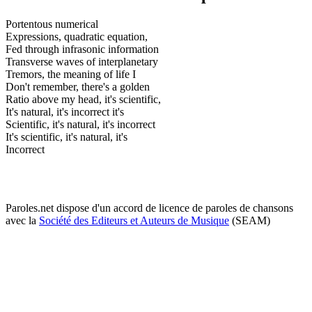
Portentous numerical
Expressions, quadratic equation,
Fed through infrasonic information
Transverse waves of interplanetary
Tremors, the meaning of life I
Don't remember, there's a golden
Ratio above my head, it's scientific,
It's natural, it's incorrect it's
Scientific, it's natural, it's incorrect
It's scientific, it's natural, it's
Incorrect
Paroles.net dispose d'un accord de licence de paroles de chansons
avec la
Société des Editeurs et Auteurs de Musique
(SEAM)