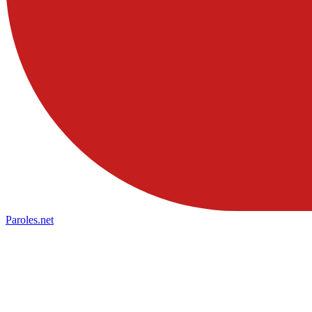
Paroles
.net