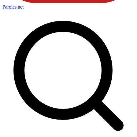
Paroles
.net