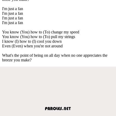
I'm just a fan
I'm just a fan
I'm just a fan
I'm just a fan
You know (You) how to (To) change my speed
You know (You) how to (To) pull my strings
I know (I) how to (I) cool you down
Even (Even) when you're not around
What's the point of being on all day when no one appreciates the
breeze you make?