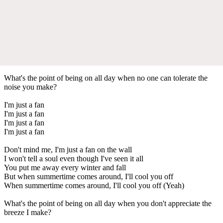
What's the point of being on all day when no one can tolerate the
noise you make?
I'm just a fan
I'm just a fan
I'm just a fan
I'm just a fan
Don't mind me, I'm just a fan on thе wall
I won't tell a soul even though I'vе seen it all
You put me away every winter and fall
But when summertime comes around, I'll cool you off
When summertime comes around, I'll cool you off (Yeah)
What's the point of being on all day when you don't appreciate the
breeze I make?