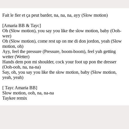
Fait le fier et ça peut barder, na, na, na, ayy (Slow motion)
[Amaria BB & Tayc]
Oh (Slow motion), you say you like the slow motion, baby (Ooh-
wee) ​
Oh (Slow motion), come rest up on me di don jordon, yeah (Slow
motion, oh) ​
Ayy, feel the pressure (Pressure, boom-boom), feel yuh getting
wetter (Wetter)
Hands dem pon mi shoulder, cock your foot up pon the dresser
(Ooh-ooh, na, na-na) ​
Say, oh, you say you like the slow motion, baby (Slow motion,
yeah, yeah)
[ Tayc Amaria BB]
Slow motion, ooh, na, na-na
Taykee remix