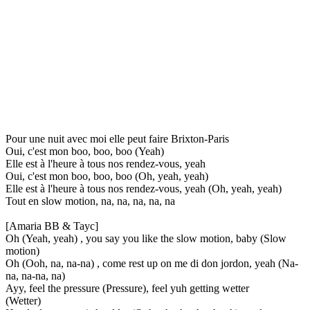
Pour une nuit avec moi elle peut faire Brixton-Paris
Oui, c'est mon boo, boo, boo (Yeah)
Elle est à l'heure à tous nos rendez-vous, yeah
Oui, c'est mon boo, boo, boo (Oh, yeah, yeah)
Elle est à l'heure à tous nos rendez-vous, yeah (Oh, yeah, yeah)
Tout en slow motion, na, na, na, na, na
[Amaria BB & Tayc]
Oh (Yeah, yeah) ​, you say you like the slow motion, baby (Slow
motion) ​
Oh (Ooh, na, na-na) ​, come rest up on me di don jordon, yeah (Na-
na, na-na, na) ​
Ayy, feel the pressure (Pressure), feel yuh getting wetter
(Wetter)