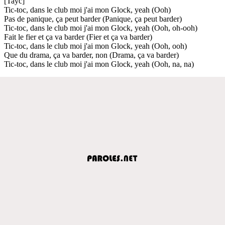
[Tayc]
Tic-toc, dans le club moi j'ai mon Glock, yeah (Ooh)
Pas de panique, ça peut barder (Panique, ça peut barder)
Tic-toc, dans le club moi j'ai mon Glock, yeah (Ooh, oh-ooh)
Fait le fier et ça va barder (Fier et ça va barder)
Tic-toc, dans le club moi j'ai mon Glock, yeah (Ooh, ooh)
Que du drama, ça va barder, non (Drama, ça va barder)
Tic-toc, dans le club moi j'ai mon Glock, yeah (Ooh, na, na)