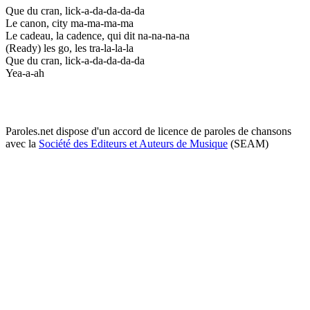
Que du cran, lick-a-da-da-da-da
Le canon, city ma-ma-ma-ma
Le cadeau, la cadence, qui dit na-na-na-na
(Ready) les go, les tra-la-la-la
Que du cran, lick-a-da-da-da-da
Yea-a-ah
Paroles.net dispose d'un accord de licence de paroles de chansons
avec la
Société des Editeurs et Auteurs de Musique
(SEAM)