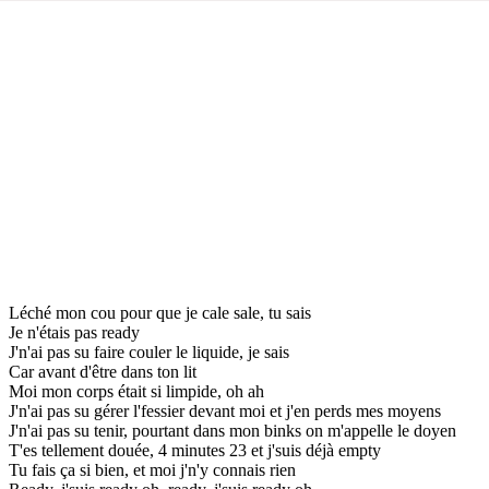
Léché mon cou pour que je cale sale, tu sais
Je n'étais pas ready
J'n'ai pas su faire couler le liquide, je sais
Car avant d'être dans ton lit
Moi mon corps était si limpide, oh ah
J'n'ai pas su gérer l'fessier devant moi et j'en perds mes moyens
J'n'ai pas su tenir, pourtant dans mon binks on m'appelle le doyen
T'es tellement douée, 4 minutes 23 et j'suis déjà empty
Tu fais ça si bien, et moi j'n'y connais rien