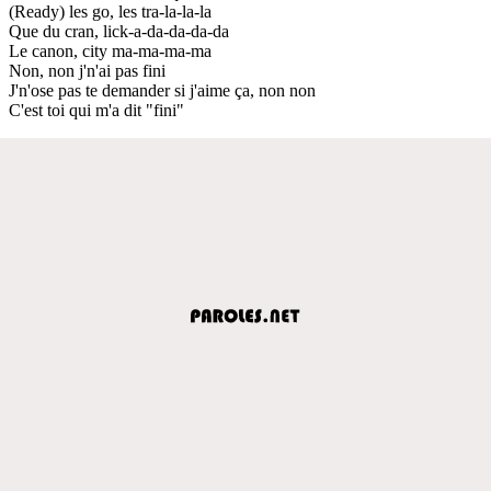
(Ready) les go, les tra-la-la-la
Que du cran, lick-a-da-da-da-da
Le canon, city ma-ma-ma-ma
Non, non j'n'ai pas fini
J'n'ose pas te demander si j'aime ça, non non
C'est toi qui m'a dit "fini"