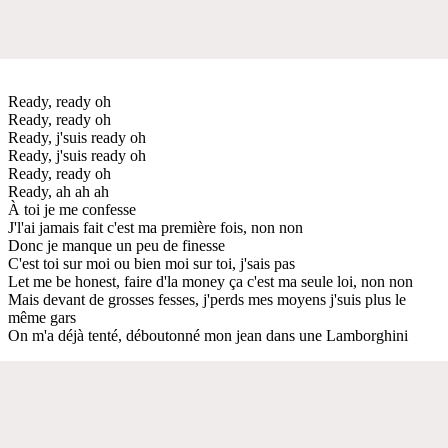
Ready, ready oh
Ready, ready oh
Ready, j'suis ready oh
Ready, j'suis ready oh
Ready, ready oh
Ready, ah ah ah
À toi je me confesse
J'l'ai jamais fait c'est ma première fois, non non
Donc je manque un peu de finesse
C'est toi sur moi ou bien moi sur toi, j'sais pas
Let me be honest, faire d'la money ça c'est ma seule loi, non non
Mais devant de grosses fesses, j'perds mes moyens j'suis plus le
même gars
On m'a déjà tenté, déboutonné mon jean dans une Lamborghini