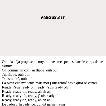
On m'a déjà proposé de noyer toutes mes peines dans le corps d'une
skinny
Oh comme un con j'ai flippé, ouh ouh
J'ai flippé, ouh ouh
J'suis rentré, ouh ouh
La bitch elle m'a tenté mais moi j'suis rentré pas d'quoi se vanter
Ready, j'suis ready oh, ready, j'suis ready oh
Ready, ready oh, ready, ah ah ah
Ready, ready oh, ready, j'suis ready oh
Ready, ready oh, ready, ah ah ah
Le cadeau, la cadence, qui dit na-na-na-na