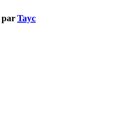
i par
Tayc