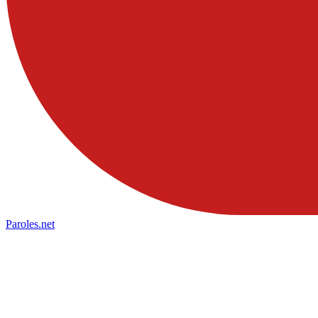
Paroles
.net