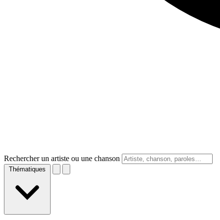
Rechercher un artiste ou une chanson
Thématiques