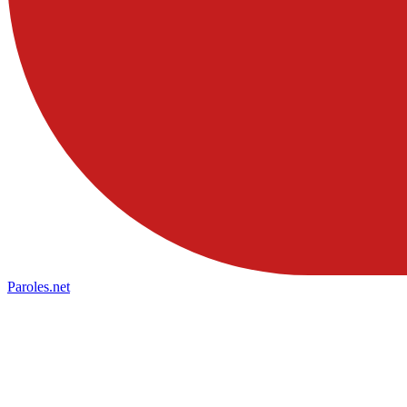
Paroles
.net