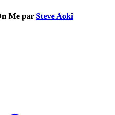
 On Me par
Steve Aoki