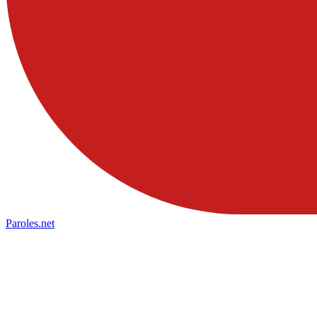
Paroles
.net