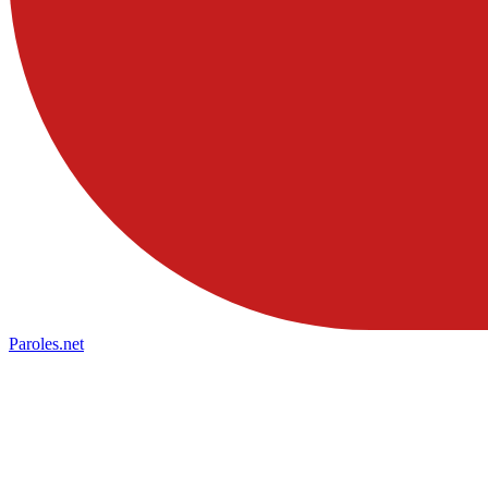
Paroles
.net