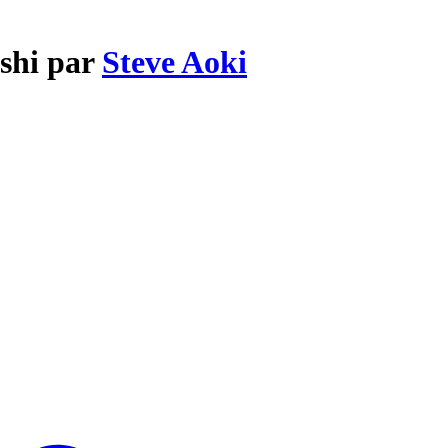
shi par
Steve Aoki