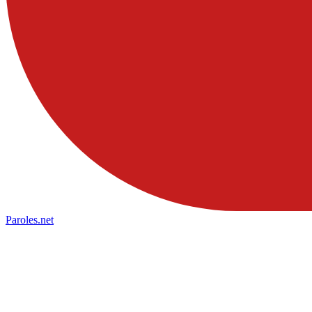
Paroles
.net