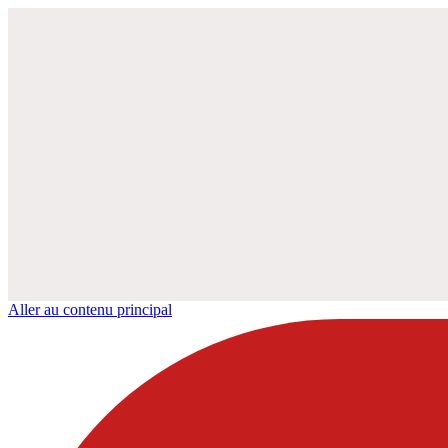
Aller au contenu principal