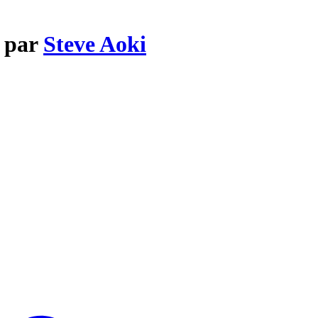
e par
Steve Aoki