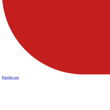
Paroles
.net