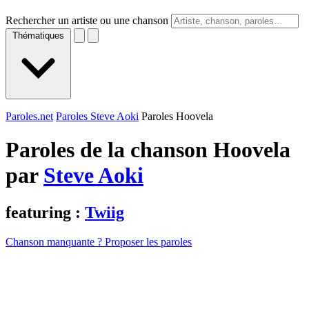
Rechercher un artiste ou une chanson
Thématiques
Paroles.net
Paroles Steve Aoki
Paroles Hoovela
Paroles de la chanson Hoovela
par
Steve Aoki
featuring :
Twiig
Chanson manquante ? Proposer les paroles