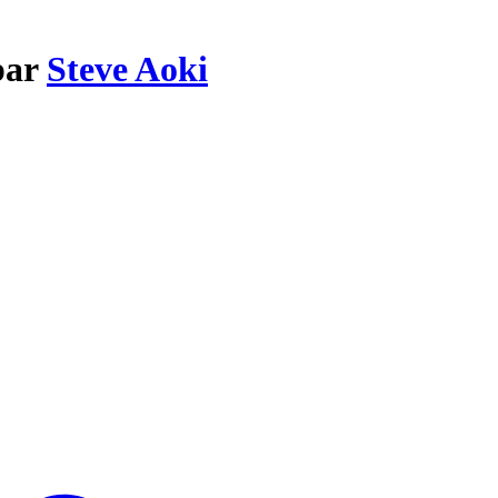
par
Steve Aoki