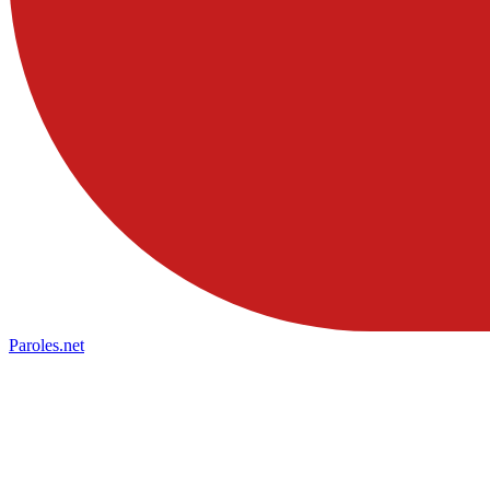
Paroles
.net