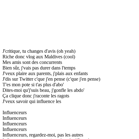
J'critique, tu changes d'avis (oh yeah)
Riche donc vlog aux Maldives (cool)
Mes amis sont des concurrents
Bien sûr, j'vais pas durer dans l'temps
J'veux plaire aux parents, j'plais aux enfants
J'dis sur Twitter c'que j'en pense (c'que j'en pense)
T'es mon pote si t'as plus d'abo'
Dites-moi qu'j'suis beau, j'gonfle les abdo'
Ça clique donc j'raconte les ragots
J'veux savoir qui influence les
Influenceurs
Influenceurs
Influenceurs
Influenceurs
Influenceurs, regardez-moi, pas les autres