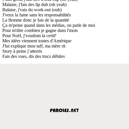
Malaise, j'fais des lip dub (oh yeah)
Balaise, j'vais du work-out (ouh)
J'veux la fame sans les responsabilités
La flemme donc je fais de la quantité
Ça m'peine quand dans les médias, on parle de moi
Pour m'dire combien je gagne dans l'mois
Pour Noël, j'voudrais la certif'
Mes idées viennent toutes d'Amérique
J'lui explique mon taff, ma mère rit
Story à peine j’atterris
Fais des vues, dis des trucs débiles