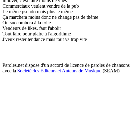
Innover, c'est faire moins de vues
Commerciaux veulent vendre de la pub
Le même pseudo mais plus le même
Ça marchera moins donc ne change pas de thème
On succombera à la folie
Vendeurs de likes, faut l'abolir
Tout faire pour plaire à l'algorithme
J'veux rester tendance mais tout va trop vite
Paroles.net dispose d'un accord de licence de paroles de chansons
avec la
Société des Editeurs et Auteurs de Musique
(SEAM)