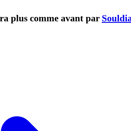
sera plus comme avant par
Souldi