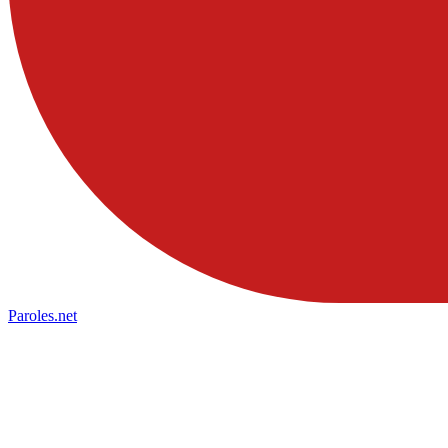
Paroles
.net