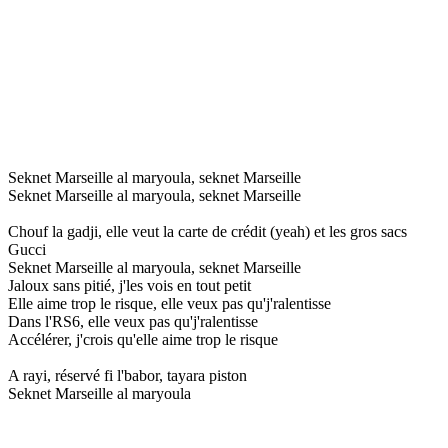
Seknet Marseille al maryoula, seknet Marseille
Seknet Marseille al maryoula, seknet Marseille
Chouf la gadji, elle veut la carte de crédit (yeah) et les gros sacs
Gucci
Seknet Marseille al maryoula, seknet Marseille
Jaloux sans pitié, j'les vois en tout petit
Elle aime trop le risque, elle veux pas qu'j'ralentisse
Dans l'RS6, elle veux pas qu'j'ralentisse
Accélérer, j'crois qu'elle aime trop le risque
A rayi, réservé fi l'babor, tayara piston
Seknet Marseille al maryoula