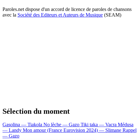
Paroles.net dispose d'un accord de licence de paroles de chansons
avec la
Société des Editeurs et Auteurs de Musique
(SEAM)
Sélection du moment
Gasolina — Tiakola
No lèche — Gazo
Tiki taka — Vacra
Médusa
— Landy
Mon amour (France Eurovision 2024) — Slimane
Rappel
— Gazo