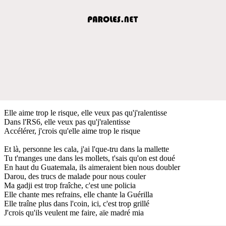
Elle aime trop le risque, elle veux pas qu'j'ralentisse
Dans l'RS6, elle veux pas qu'j'ralentisse
Accélérer, j'crois qu'elle aime trop le risque
Et là, personne les cala, j'ai l'que-tru dans la mallette
Tu t'manges une dans les mollets, t'sais qu'on est doué
En haut du Guatemala, ils aimeraient bien nous doubler
Darou, des trucs de malade pour nous couler
Ma gadji est trop fraîche, c'est une policia
Elle chante mes refrains, elle chante la Guérilla
Elle traîne plus dans l'coin, ici, c'est trop grillé
J'crois qu'ils veulent me faire, aïe madré mia