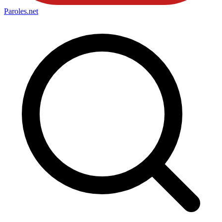
Paroles
.net