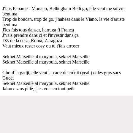
J'fais Paname - Monaco, Bellingham Belli go, elle veut me suivre
bent ma
Trop de boucan, trop de go, j'nahess dans le Viano, la vie d'artiste
bent ma
J'les fais tous danser, harraga fi França
J'vais prendre dans ci et l'investir dans ça
DZ de la cosa, Roma, Zaragoza
Vaut mieux rester cosy ou tu t'fais arroser
Seknet Marseille al maryoula, seknet Marseille
Seknet Marseille al maryoula, seknet Marseille
Chouf la gadji, elle veut la carte de crédit (yeah) et les gros sacs
Gucci
Seknet Marseille al maryoula, seknet Marseille
Jaloux sans pitié, j'les vois en tout petit