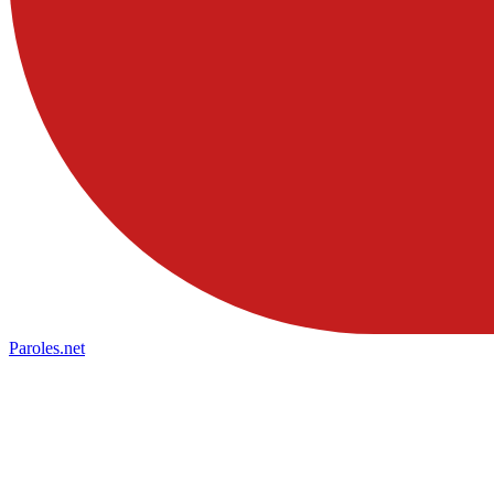
Paroles
.net