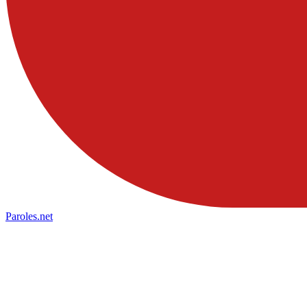
Paroles
.net