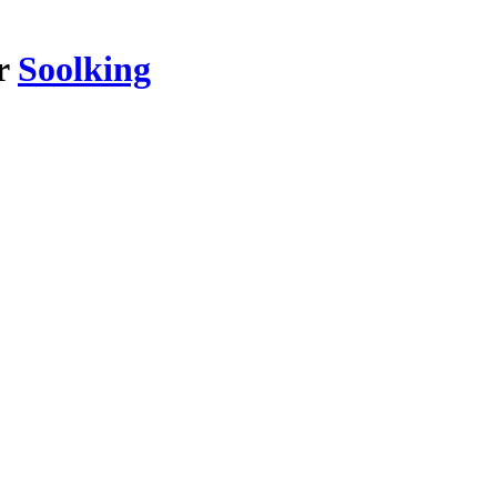
ar
Soolking