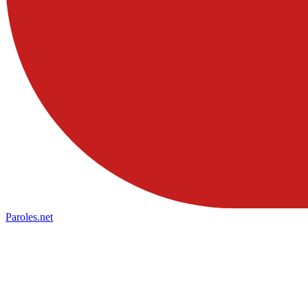
Paroles
.net