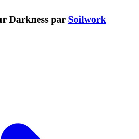
our Darkness par
Soilwork