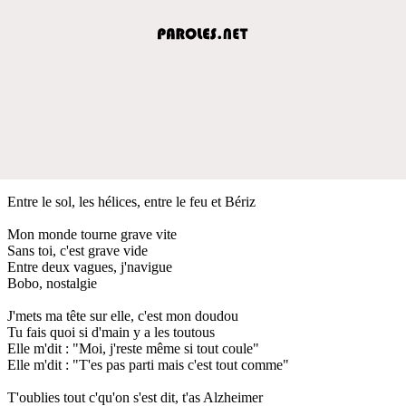
Entre le sol, les hélices, entre le feu et Bériz
Mon monde tourne grave vite
Sans toi, c'est grave vide
Entre deux vagues, j'navigue
Bobo, nostalgie
J'mets ma tête sur elle, c'est mon doudou
Tu fais quoi si d'main y a les toutous
Elle m'dit : "Moi, j'reste même si tout coule"
Elle m'dit : "T'es pas parti mais c'est tout comme"
T'oublies tout c'qu'on s'est dit, t'as Alzheimer