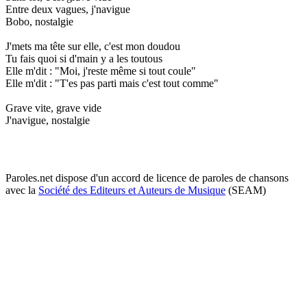
Entre deux vagues, j'navigue
Bobo, nostalgie
J'mets ma tête sur elle, c'est mon doudou
Tu fais quoi si d'main y a les toutous
Elle m'dit : "Moi, j'reste même si tout coule"
Elle m'dit : "T'es pas parti mais c'est tout comme"
Grave vite, grave vide
J'navigue, nostalgie
Paroles.net dispose d'un accord de licence de paroles de chansons
avec la
Société des Editeurs et Auteurs de Musique
(SEAM)