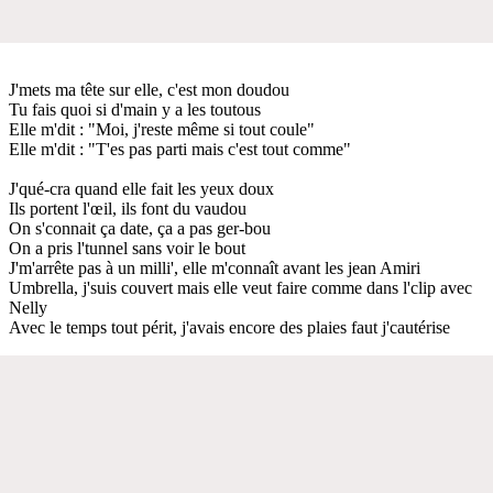
J'mets ma tête sur elle, c'est mon doudou
Tu fais quoi si d'main y a les toutous
Elle m'dit : "Moi, j'reste même si tout coule"
Elle m'dit : "T'es pas parti mais c'est tout comme"
J'qué-cra quand elle fait les yeux doux
Ils portent l'œil, ils font du vaudou
On s'connait ça date, ça a pas ger-bou
On a pris l'tunnel sans voir le bout
J'm'arrête pas à un milli', elle m'connaît avant les jean Amiri
Umbrella, j'suis couvert mais elle veut faire comme dans l'clip avec
Nelly
Avec le temps tout périt, j'avais encore des plaies faut j'cautérise