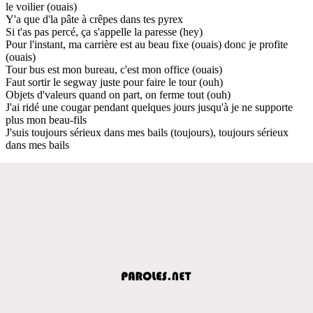
le voilier (ouais)
Y'a que d'la pâte à crêpes dans tes pyrex
Si t'as pas percé, ça s'appelle la paresse (hey)
Pour l'instant, ma carrière est au beau fixe (ouais) donc je profite
(ouais)
Tour bus est mon bureau, c'est mon office (ouais)
Faut sortir le segway juste pour faire le tour (ouh)
Objets d'valeurs quand on part, on ferme tout (ouh)
J'ai ridé une cougar pendant quelques jours jusqu'à je ne supporte
plus mon beau-fils
J'suis toujours sérieux dans mes bails (toujours), toujours sérieux
dans mes bails