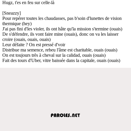
Hugz, t'es en feu sur celle-là
[Sneazzy]
Pour repérer toutes les chaudasses, pas b'soin d'lunettes de vision
thermique (hey)
J'ai pas fini d'les violer, ils ont hâte qu'la mission s'termine (ouais)
De s'défendre, ils vont faire mine (ouais), donc on va les laisser
croire (ouais, ouais, ouais)
Leur défaite ? On est pressé d'voir
Distribue ma semence, rebeu l'âme est charitable, ouais (ouais)
On est toujours très à cheval sur la calidad, ouais (ouais)
Fait des tours d'Uber, vitre baissée dans la capitale, ouais (ouais)