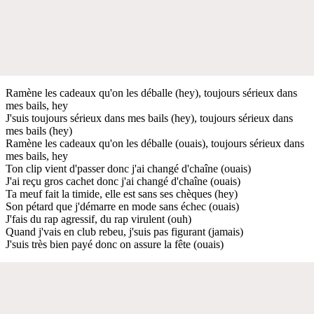
Ramène les cadeaux qu'on les déballe (hey), toujours sérieux dans
mes bails, hey
J'suis toujours sérieux dans mes bails (hey), toujours sérieux dans
mes bails (hey)
Ramène les cadeaux qu'on les déballe (ouais), toujours sérieux dans
mes bails, hey
Ton clip vient d'passer donc j'ai changé d'chaîne (ouais)
J'ai reçu gros cachet donc j'ai changé d'chaîne (ouais)
Ta meuf fait la timide, elle est sans ses chèques (hey)
Son pétard que j'démarre en mode sans échec (ouais)
J'fais du rap agressif, du rap virulent (ouh)
Quand j'vais en club rebeu, j'suis pas figurant (jamais)
J'suis très bien payé donc on assure la fête (ouais)