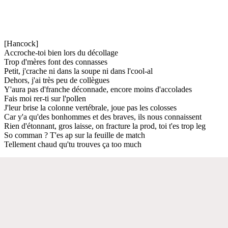
[Hancock]
Accroche-toi bien lors du décollage
Trop d'mères font des connasses
Petit, j'crache ni dans la soupe ni dans l'cool-al
Dehors, j'ai très peu de collègues
Y'aura pas d'franche déconnade, encore moins d'accolades
Fais moi rer-ti sur l'pollen
J'leur brise la colonne vertébrale, joue pas les colosses
Car y'a qu'des bonhommes et des braves, ils nous connaissent
Rien d'étonnant, gros laisse, on fracture la prod, toi t'es trop leg
So comman ? T'es ap sur la feuille de match
Tellement chaud qu'tu trouves ça too much