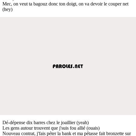
Mec, on veut ta bagouz donc ton doigt, on va devoir le couper net
(hey)
Dé-dépense dix barres chez le joaillier (yeah)
Les gens autour trouvent que j'suis fou allié (ouais)
Nouveau contrat, j'fais péter la bank et ma pétasse fait bronzette sur