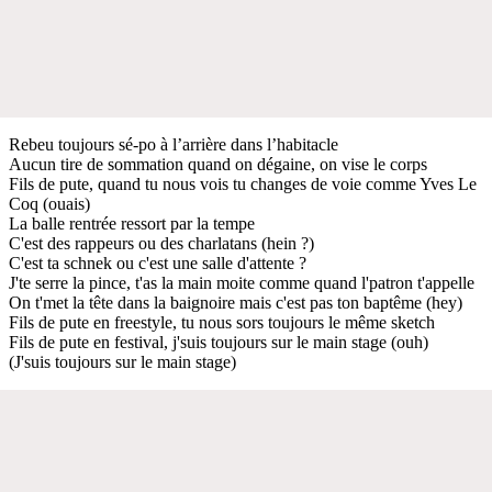
Rebeu toujours sé-po à l’arrière dans l’habitacle
Aucun tire de sommation quand on dégaine, on vise le corps
Fils de pute, quand tu nous vois tu changes de voie comme Yves Le
Coq (ouais)
La balle rentrée ressort par la tempe
C'est des rappeurs ou des charlatans (hein ?)
C'est ta schnek ou c'est une salle d'attente ?
J'te serre la pince, t'as la main moite comme quand l'patron t'appelle
On t'met la tête dans la baignoire mais c'est pas ton baptême (hey)
Fils de pute en freestyle, tu nous sors toujours le même sketch
Fils de pute en festival, j'suis toujours sur le main stage (ouh)
(J'suis toujours sur le main stage)