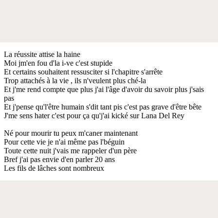
La réussite attise la haine
Moi jm'en fou d'la i-ve c'est stupide
Et certains souhaitent ressusciter si l'chapitre s'arrête
Trop attachés à la vie , ils n'veulent plus ché-la
Et j'me rend compte que plus j'ai l'âge d'avoir du savoir plus j'sais
pas
Et j'pense qu'l'être humain s'dit tant pis c'est pas grave d'être bête
J'me sens hater c'est pour ça qu'j'ai kické sur Lana Del Rey
Né pour mourir tu peux m'caner maintenant
Pour cette vie je n'ai même pas l'béguin
Toute cette nuit j'vais me rappeler d'un père
Bref j'ai pas envie d'en parler 20 ans
Les fils de lâches sont nombreux