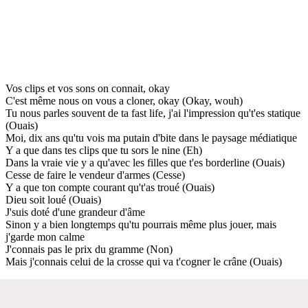
Vos clips et vos sons on connait, okay
C'est même nous on vous a cloner, okay (Okay, wouh)
Tu nous parles souvent de ta fast life, j'ai l'impression qu't'es statique
(Ouais)
Moi, dix ans qu'tu vois ma putain d'bite dans le paysage médiatique
Y a que dans tes clips que tu sors le nine (Eh)
Dans la vraie vie y a qu'avec les filles que t'es borderline (Ouais)
Cesse de faire le vendeur d'armes (Cesse)
Y a que ton compte courant qu't'as troué (Ouais)
Dieu soit loué (Ouais)
J'suis doté d'une grandeur d'âme
Sinon y a bien longtemps qu'tu pourrais même plus jouer, mais
j'garde mon calme
J'connais pas le prix du gramme (Non)
Mais j'connais celui de la crosse qui va t'cogner le crâne (Ouais)