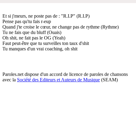
Et si j'meurs, ne poste pas de : "R.I.P" (R.I.P)
Pense pas qu'tu fais r-eup
Quand j'te croise le cœur, ne change pas de rythme (Rythme)
Tu ne fais que du bluff (Ouais)
Oh shit, ne fait pas le OG (Yeah)
Faut peut-être que tu surveilles ton taux d'shit
Tu manques d'un vrai coaching, oh shit
Paroles.net dispose d'un accord de licence de paroles de chansons
avec la
Société des Editeurs et Auteurs de Musique
(SEAM)