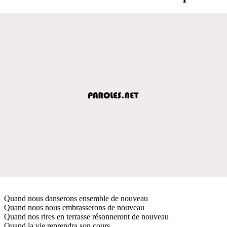
Quand nous danserons ensemble de nouveau
Quand nous nous embrasserons de nouveau
Quand nos rires en terrasse résonneront de nouveau
Quand la vie reprendra son cours