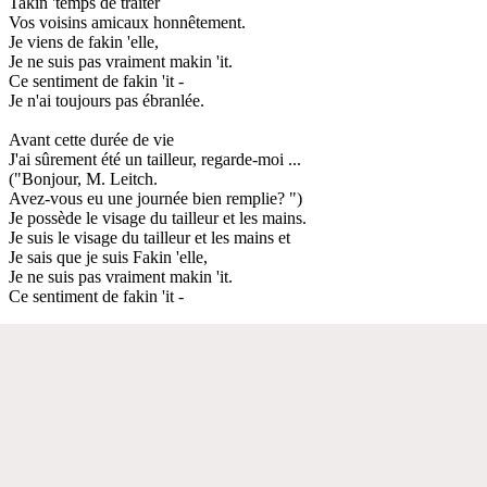
Takin 'temps de traiter
Vos voisins amicaux honnêtement.
Je viens de fakin 'elle,
Je ne suis pas vraiment makin 'it.
Ce sentiment de fakin 'it -
Je n'ai toujours pas ébranlée.
Avant cette durée de vie
J'ai sûrement été un tailleur, regarde-moi ...
("Bonjour, M. Leitch.
Avez-vous eu une journée bien remplie? ")
Je possède le visage du tailleur et les mains.
Je suis le visage du tailleur et les mains et
Je sais que je suis Fakin 'elle,
Je ne suis pas vraiment makin 'it.
Ce sentiment de fakin 'it -