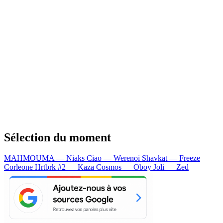
Sélection du moment
MAHMOUMA — Niaks
Ciao — Werenoi
Shavkat — Freeze
Corleone
Hrtbrk #2 — Kaza
Cosmos — Oboy
Joli — Zed