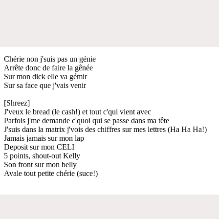
Chérie non j'suis pas un génie
Arrête donc de faire la gênée
Sur mon dick elle va gémir
Sur sa face que j'vais venir
[Shreez]
J'veux le bread (le cash!) et tout c'qui vient avec
Parfois j'me demande c'quoi qui se passe dans ma tête
J'suis dans la matrix j'vois des chiffres sur mes lettres (Ha Ha Ha!)
Jamais jamais sur mon lap
Deposit sur mon CELI
5 points, shout-out Kelly
Son front sur mon belly
Avale tout petite chérie (suce!)