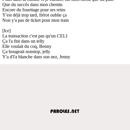
Que du succès dans mon chemin
Encore du fouettage pour ses reins
Y'est déjà trop tard, frérot oublie ça
Non y'a pas de ticket pour mon train
[Ice]
La transaction c'est pas qu'un CELI
Ça l'a fini dans un telly
Elle voulait du coq, Benny
Ça bougeait nonstop, jelly
Y'a d'l'a blanche dans son nez, Jenny