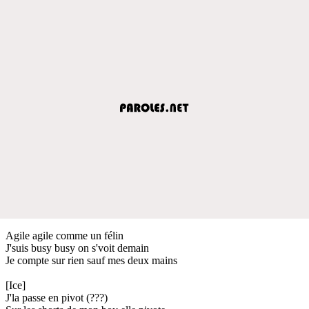
Agile agile comme un félin
J'suis busy busy on s'voit demain
Je compte sur rien sauf mes deux mains
[Ice]
J'la passe en pivot (???)