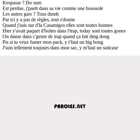
Kespasse ? Do sum
Est perdue, j'parèt dans sa vie comme une boussole
Les autres gars ? Tous dumb
Par ici y a pas de règles, tout s'donne
Quand j'suis sur d'la Casamigos elles sont toutes bonnes
Hier y'avait paquet d'boites dans l'trap, today sont toutes gones
On danse dans c'genre de trap quand ça fait ding dong
Pis si tu veux fumer mon pack, y t'faut un big bong
J'suis tellement toujours dans mon sac, y m'faut un suitcase