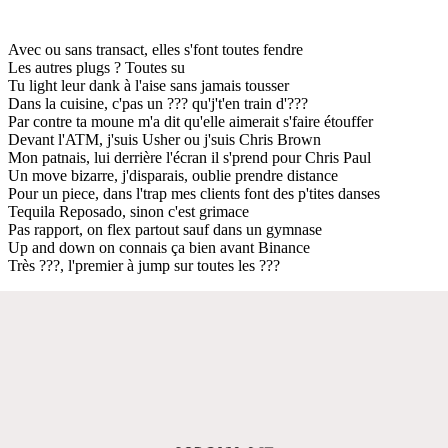
Avec ou sans transact, elles s'font toutes fendre
Les autres plugs ? Toutes su
Tu light leur dank à l'aise sans jamais tousser
Dans la cuisine, c'pas un ??? qu'j't'en train d'???
Par contre ta moune m'a dit qu'elle aimerait s'faire étouffer
Devant l'ATM, j'suis Usher ou j'suis Chris Brown
Mon patnais, lui derrière l'écran il s'prend pour Chris Paul
Un move bizarre, j'disparais, oublie prendre distance
Pour un piece, dans l'trap mes clients font des p'tites danses
Tequila Reposado, sinon c'est grimace
Pas rapport, on flex partout sauf dans un gymnase
Up and down on connais ça bien avant Binance
Très ???, l'premier à jump sur toutes les ???