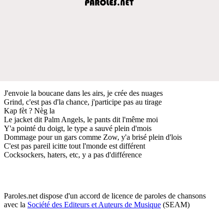
J'envoie la boucane dans les airs, je crée des nuages
Grind, c'est pas d'la chance, j'participe pas au tirage
Kap fèt ? Nèg la
Le jacket dit Palm Angels, le pants dit l'même moi
Y'a pointé du doigt, le type a sauvé plein d'mois
Dommage pour un gars comme Zow, y'a brisé plein d'lois
C'est pas pareil icitte tout l'monde est différent
Cocksockers, haters, etc, y a pas d'différence
Paroles.net dispose d'un accord de licence de paroles de chansons
avec la
Société des Editeurs et Auteurs de Musique
(SEAM)