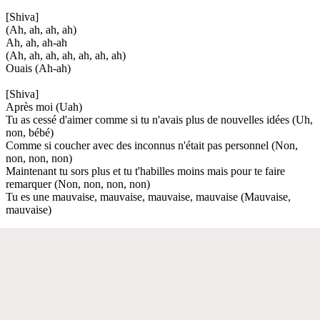
[Shiva]
(Ah, ah, ah, ah)
Ah, ah, ah-ah
(Ah, ah, ah, ah, ah, ah, ah)
Ouais (Ah-ah)
[Shiva]
Après moi (Uah)
Tu as cessé d'aimer comme si tu n'avais plus de nouvelles idées (Uh,
non, bébé)
Comme si coucher avec des inconnus n'était pas personnel (Non,
non, non, non)
Maintenant tu sors plus et tu t'habilles moins mais pour te faire
remarquer (Non, non, non, non)
Tu es une mauvaise, mauvaise, mauvaise, mauvaise (Mauvaise,
mauvaise)