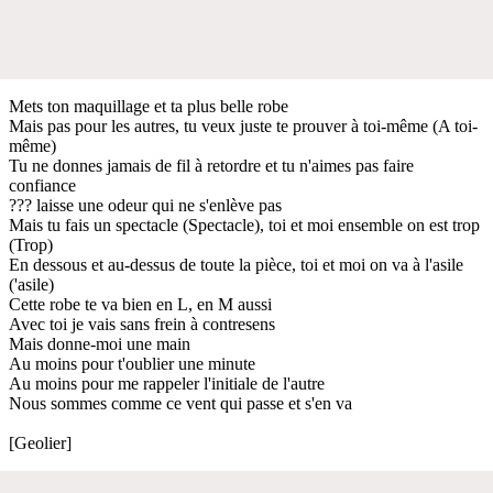
Mets ton maquillage et ta plus belle robe
Mais pas pour les autres, tu veux juste te prouver à toi-même (A toi-
même)
Tu ne donnes jamais de fil à retordre et tu n'aimes pas faire
confiance
??? laisse une odeur qui ne s'enlève pas
Mais tu fais un spectacle (Spectacle), toi et moi ensemble on est trop
(Trop)
En dessous et au-dessus de toute la pièce, toi et moi on va à l'asile
('asile)
Cette robe te va bien en L, en M aussi
Avec toi je vais sans frein à contresens
Mais donne-moi une main
Au moins pour t'oublier une minute
Au moins pour me rappeler l'initiale de l'autre
Nous sommes comme ce vent qui passe et s'en va
[Geolier]