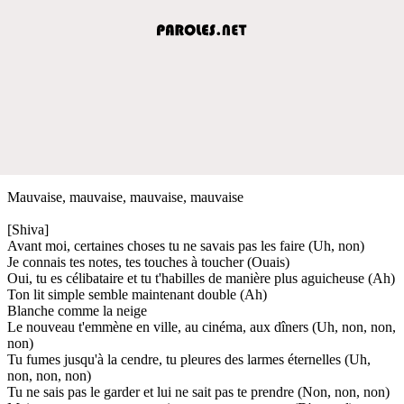
Mauvaise, mauvaise, mauvaise, mauvaise
[Shiva]
Avant moi, certaines choses tu ne savais pas les faire (Uh, non)
Je connais tes notes, tes touches à toucher (Ouais)
Oui, tu es célibataire et tu t'habilles de manière plus aguicheuse (Ah)
Ton lit simple semble maintenant double (Ah)
Blanche comme la neige
Le nouveau t'emmène en ville, au cinéma, aux dîners (Uh, non, non,
non)
Tu fumes jusqu'à la cendre, tu pleures des larmes éternelles (Uh,
non, non, non)
Tu ne sais pas le garder et lui ne sait pas te prendre (Non, non, non)