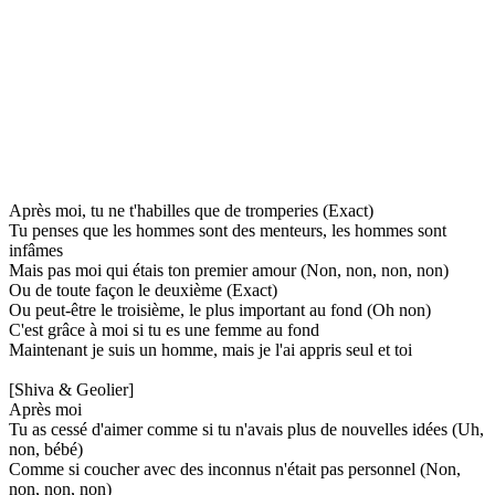
Après moi, tu ne t'habilles que de tromperies (Exact)
Tu penses que les hommes sont des menteurs, les hommes sont
infâmes
Mais pas moi qui étais ton premier amour (Non, non, non, non)
Ou de toute façon le deuxième (Exact)
Ou peut-être le troisième, le plus important au fond (Oh non)
C'est grâce à moi si tu es une femme au fond
Maintenant je suis un homme, mais je l'ai appris seul et toi
[Shiva & Geolier]
Après moi
Tu as cessé d'aimer comme si tu n'avais plus de nouvelles idées (Uh,
non, bébé)
Comme si coucher avec des inconnus n'était pas personnel (Non,
non, non, non)