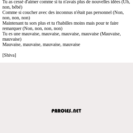
Tu as cessé d'aimer comme si tu n'avais plus de nouvelles idées (Uh,
non, bébé)
Comme si coucher avec des inconnus n'était pas personnel (Non,
non, non, non)
Maintenant tu sors plus et tu t'habilles moins mais pour te faire
remarquer (Non, non, non, non)
Tu es une mauvaise, mauvaise, mauvaise, mauvaise (Mauvaise,
mauvaise)
Mauvaise, mauvaise, mauvaise, mauvaise
[Shiva]