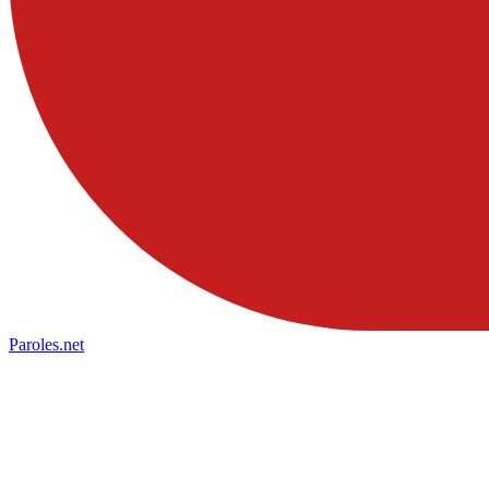
Paroles
.net