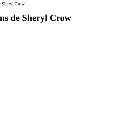
de Sheryl Crow
ons de
Sheryl Crow