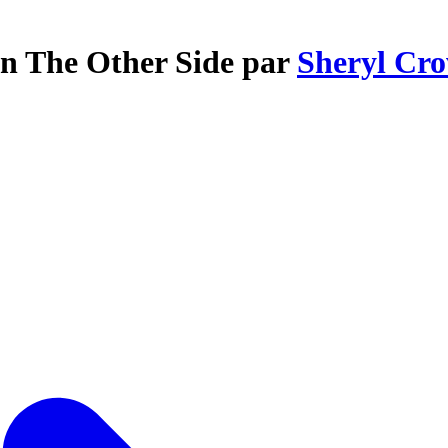
On The Other Side par
Sheryl Cr