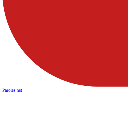
Paroles
.net