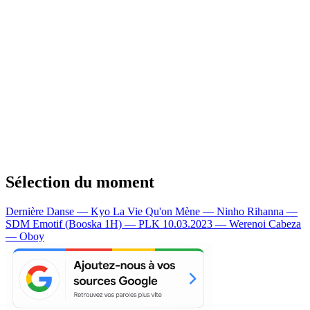
Sélection du moment
Dernière Danse — Kyo
La Vie Qu'on Mène — Ninho
Rihanna —
SDM
Emotif (Booska 1H) — PLK
10.03.2023 — Werenoi
Cabeza
— Oboy