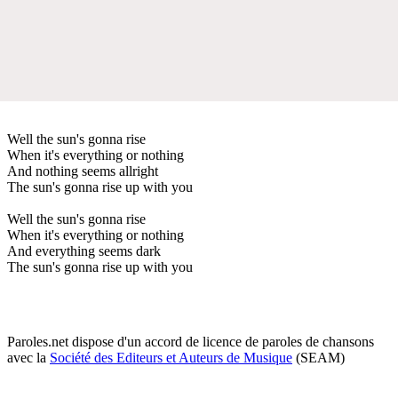
Well the sun's gonna rise
When it's everything or nothing
And nothing seems allright
The sun's gonna rise up with you
Well the sun's gonna rise
When it's everything or nothing
And everything seems dark
The sun's gonna rise up with you
Paroles.net dispose d'un accord de licence de paroles de chansons
avec la
Société des Editeurs et Auteurs de Musique
(SEAM)