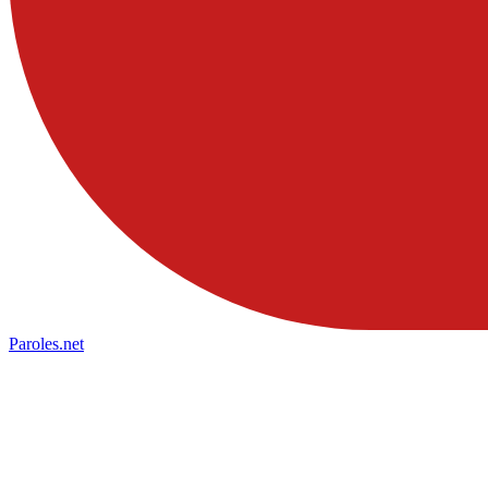
Paroles
.net