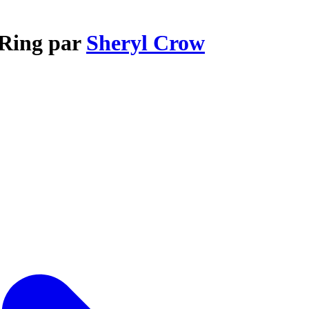
 Ring par
Sheryl Crow