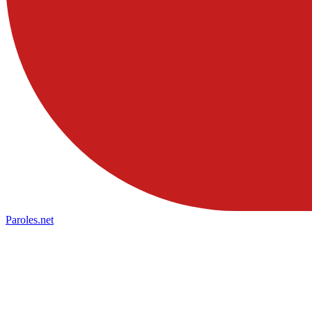
Paroles
.net