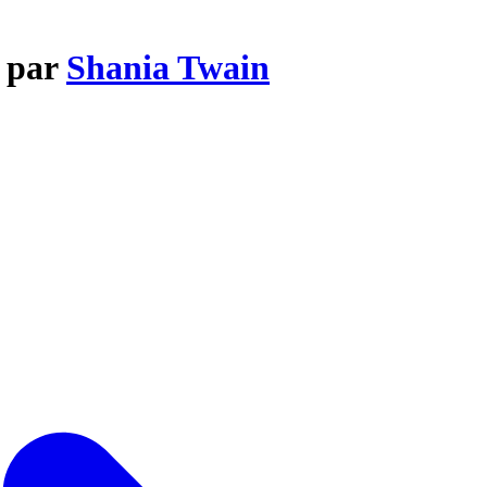
s par
Shania Twain