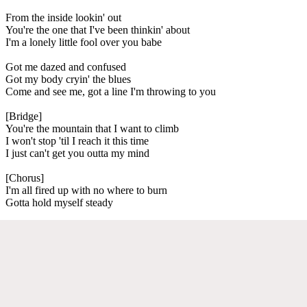
From the inside lookin' out
You're the one that I've been thinkin' about
I'm a lonely little fool over you babe
Got me dazed and confused
Got my body cryin' the blues
Come and see me, got a line I'm throwing to you
[Bridge]
You're the mountain that I want to climb
I won't stop 'til I reach it this time
I just can't get you outta my mind
[Chorus]
I'm all fired up with no where to burn
Gotta hold myself steady