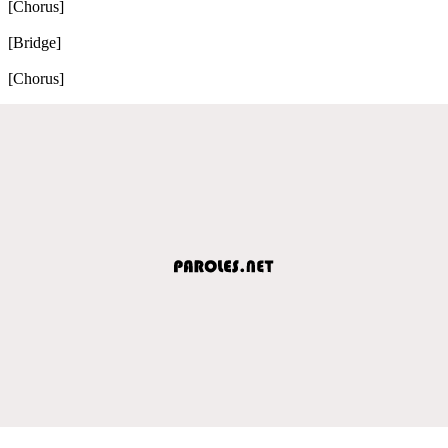
[Chorus]
[Bridge]
[Chorus]