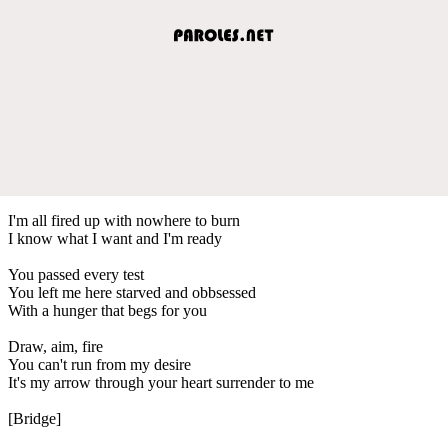
I'm all fired up with nowhere to burn
I know what I want and I'm ready
You passed every test
You left me here starved and obbsessed
With a hunger that begs for you
Draw, aim, fire
You can't run from my desire
It's my arrow through your heart surrender to me
[Bridge]