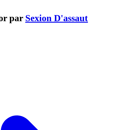
'or par
Sexion D'assaut