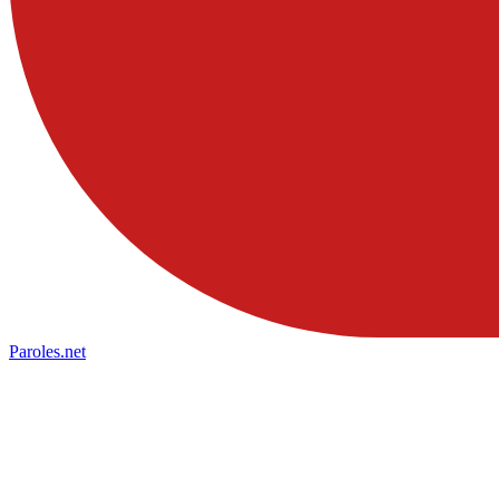
Paroles
.net