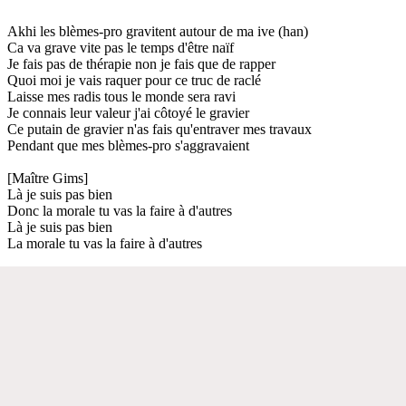
Akhi les blèmes-pro gravitent autour de ma ive (han)
Ca va grave vite pas le temps d'être naïf
Je fais pas de thérapie non je fais que de rapper
Quoi moi je vais raquer pour ce truc de raclé
Laisse mes radis tous le monde sera ravi
Je connais leur valeur j'ai côtoyé le gravier
Ce putain de gravier n'as fais qu'entraver mes travaux
Pendant que mes blèmes-pro s'aggravaient
[Maître Gims]
Là je suis pas bien
Donc la morale tu vas la faire à d'autres
Là je suis pas bien
La morale tu vas la faire à d'autres