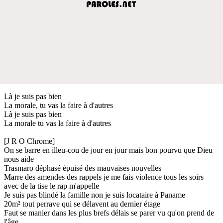
Là je suis pas bien
La morale, tu vas la faire à d'autres
Là je suis pas bien
La morale tu vas la faire à d'autres
[J R O Chrome]
On se barre en illeu-cou de jour en jour mais bon pourvu que Dieu
nous aide
Trasmaro déphasé épuisé des mauvaises nouvelles
Marre des amendes des rappels je me fais violence tous les soirs
avec de la tise le rap m'appelle
Je suis pas blindé la famille non je suis locataire à Paname
20m² tout perrave qui se délavent au dernier étage
Faut se manier dans les plus brefs délais se parer vu qu'on prend de
l'âge