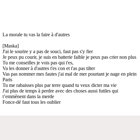
La morale tu vas la faire à d'autres
[Maska]
J'ai le sourire y a pas de souci, faut pas s'y fier
Je peux pu courir, je suis en batterie faible je peux pas crier non plus
Tu me conseilles je vois pas qui t'es,
Va les donner à d'autres t'es con et t'as pas tilter
Vas pas nommer mes fautes j'ai mal de mer pourtant je nage en plein
Paris
Tu me rabaisses plus par terre quand tu veux dicter ma vie
J'ai plus de temps à perdre avec des choses aussi futiles qui
t’emmènent dans la merde
Fonce-dé faut tous les oublier