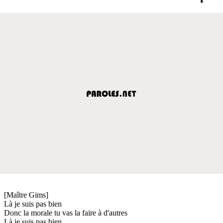
[Maître Gims]
Là je suis pas bien
Donc la morale tu vas la faire à d'autres
Là je suis pas bien