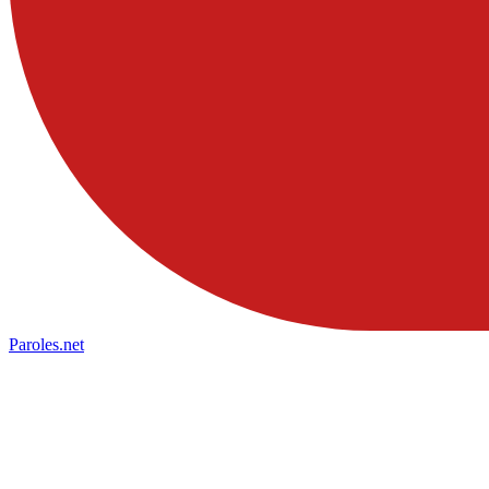
Paroles
.net