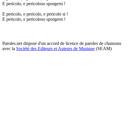
E pericolo, e pericoloso sporgersi !
E pericolo, e pericolo, e pericolo si !
E pericolo, e pericoloso sporgersi !
Paroles.net dispose d'un accord de licence de paroles de chansons
avec la
Société des Editeurs et Auteurs de Musique
(SEAM)