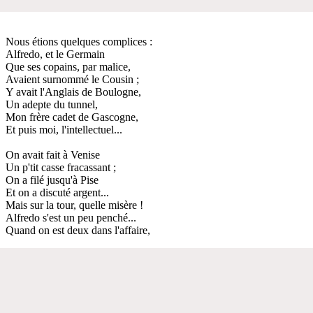
Nous étions quelques complices :
Alfredo, et le Germain
Que ses copains, par malice,
Avaient surnommé le Cousin ;
Y avait l'Anglais de Boulogne,
Un adepte du tunnel,
Mon frère cadet de Gascogne,
Et puis moi, l'intellectuel...
On avait fait à Venise
Un p'tit casse fracassant ;
On a filé jusqu'à Pise
Et on a discuté argent...
Mais sur la tour, quelle misère !
Alfredo s'est un peu penché...
Quand on est deux dans l'affaire,