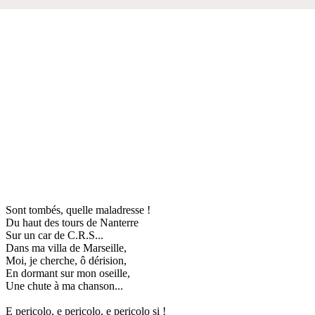
Sont tombés, quelle maladresse !
Du haut des tours de Nanterre
Sur un car de C.R.S...
Dans ma villa de Marseille,
Moi, je cherche, ô dérision,
En dormant sur mon oseille,
Une chute à ma chanson...
E pericolo, e pericolo, e pericolo si !