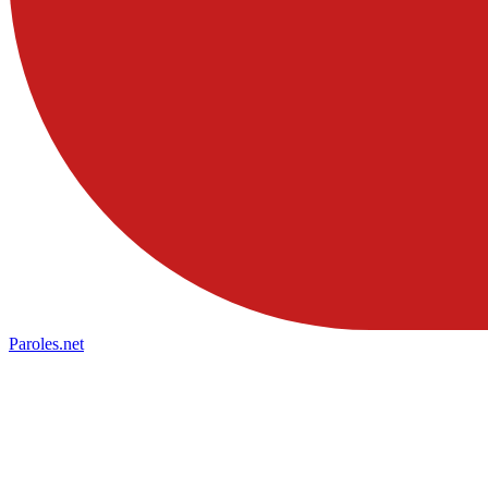
Paroles
.net