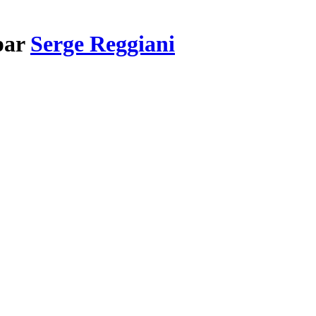
par
Serge Reggiani