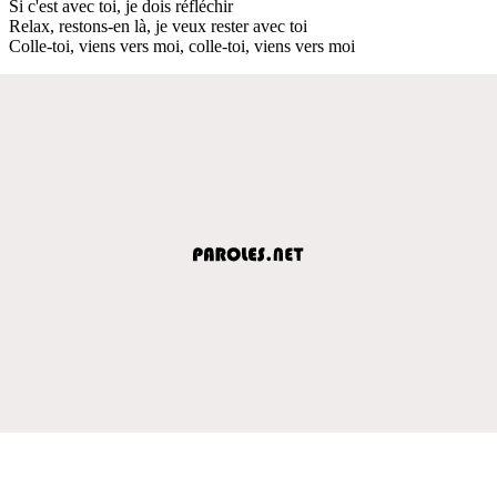
Si c'est avec toi, je dois réfléchir
Relax, restons-en là, je veux rester avec toi
Colle-toi, viens vers moi, colle-toi, viens vers moi