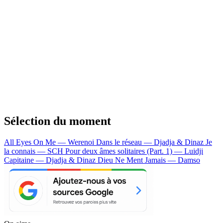
Sélection du moment
All Eyes On Me — Werenoi
Dans le réseau — Djadja & Dinaz
Je
la connais — SCH
Pour deux âmes solitaires (Part. 1) — Luidji
Capitaine — Djadja & Dinaz
Dieu Ne Ment Jamais — Damso