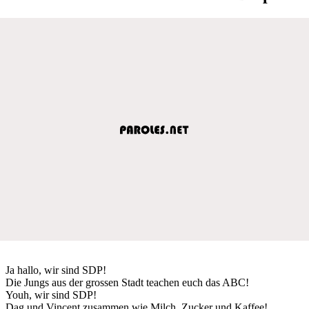
Ja hallo, wir sind SDP!
Die Jungs aus der grossen Stadt teachen euch das ABC!
Youh, wir sind SDP!
Dag und Vincent zusammen wie Milch, Zucker und Kaffee!