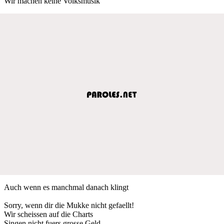
Wir machen keine Volksmusik
Auch wenn es manchmal danach klingt
Sorry, wenn dir die Mukke nicht gefaellt!
Wir scheissen auf die Charts
Singen nicht fuers grosse Geld