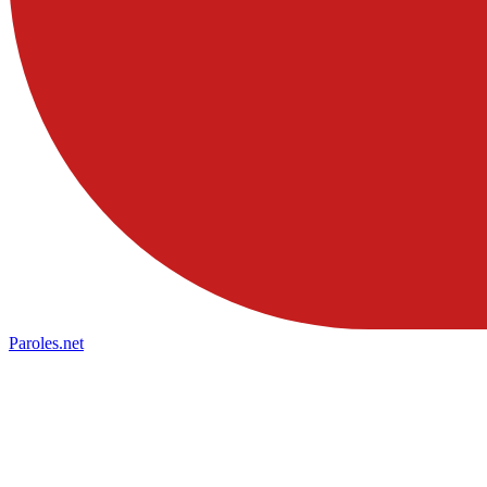
Paroles
.net