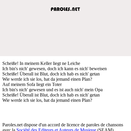
Scheiße! In meinem Keller liegt ne Leiche
Ich bin's nich' gewesen, doch ich kann es nich' beweisen
Scheiße! Überall ist Blut, doch ich hab es nich' getan
Wie werde ich sie los, hat da jemand einen Plan?
Auf meinem Sofa liegt ein Toter
Ich bin's nich' gewesen und es ist auch nich' mein Opa
Scheiße! Überall ist Blut, doch ich hab es nich' getan
Wie werde ich sie los, hat da jemand einen Plan?
Paroles.net dispose d'un accord de licence de paroles de chansons
avec la
Société des Editeurs et Auteurs de Musique
(SEAM)