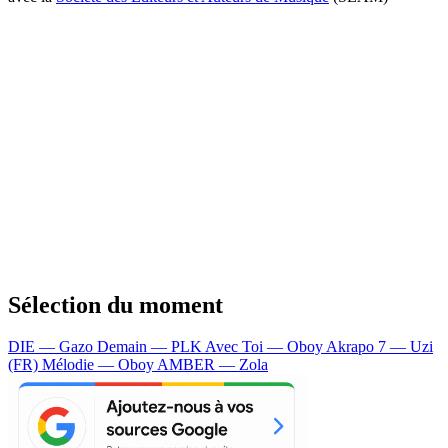
Sélection du moment
DIE — Gazo
Demain — PLK
Avec Toi — Oboy
Akrapo 7 — Uzi
(FR)
Mélodie — Oboy
AMBER — Zola