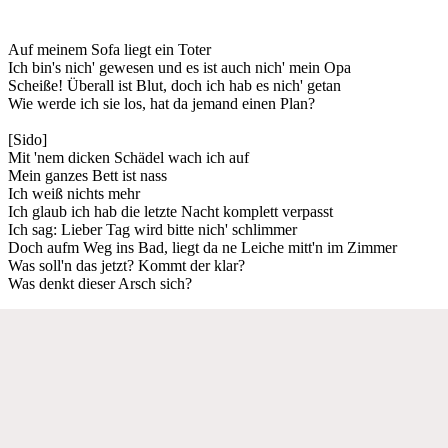
Auf meinem Sofa liegt ein Toter
Ich bin's nich' gewesen und es ist auch nich' mein Opa
Scheiße! Überall ist Blut, doch ich hab es nich' getan
Wie werde ich sie los, hat da jemand einen Plan?
[Sido]
Mit 'nem dicken Schädel wach ich auf
Mein ganzes Bett ist nass
Ich weiß nichts mehr
Ich glaub ich hab die letzte Nacht komplett verpasst
Ich sag: Lieber Tag wird bitte nich' schlimmer
Doch aufm Weg ins Bad, liegt da ne Leiche mitt'n im Zimmer
Was soll'n das jetzt? Kommt der klar?
Was denkt dieser Arsch sich?