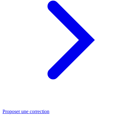
Proposer une correction