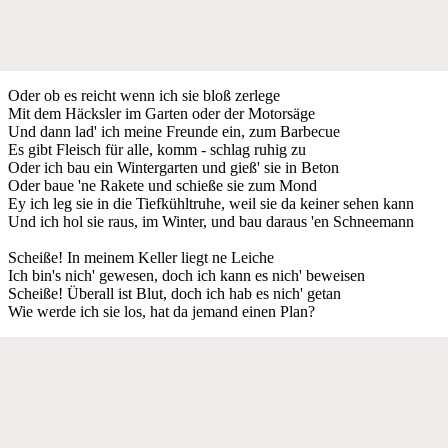
Oder ob es reicht wenn ich sie bloß zerlege
Mit dem Häcksler im Garten oder der Motorsäge
Und dann lad' ich meine Freunde ein, zum Barbecue
Es gibt Fleisch für alle, komm - schlag ruhig zu
Oder ich bau ein Wintergarten und gieß' sie in Beton
Oder baue 'ne Rakete und schieße sie zum Mond
Ey ich leg sie in die Tiefkühltruhe, weil sie da keiner sehen kann
Und ich hol sie raus, im Winter, und bau daraus 'en Schneemann
Scheiße! In meinem Keller liegt ne Leiche
Ich bin's nich' gewesen, doch ich kann es nich' beweisen
Scheiße! Überall ist Blut, doch ich hab es nich' getan
Wie werde ich sie los, hat da jemand einen Plan?