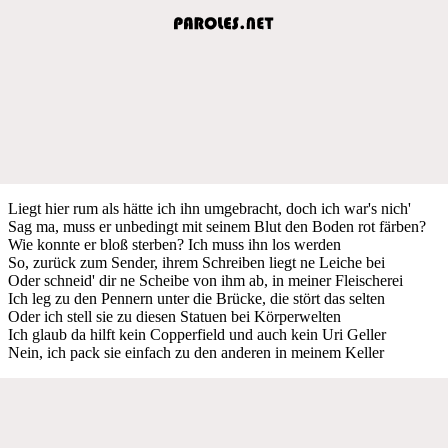
Liegt hier rum als hätte ich ihn umgebracht, doch ich war's nich'
Sag ma, muss er unbedingt mit seinem Blut den Boden rot färben?
Wie konnte er bloß sterben? Ich muss ihn los werden
So, zurück zum Sender, ihrem Schreiben liegt ne Leiche bei
Oder schneid' dir ne Scheibe von ihm ab, in meiner Fleischerei
Ich leg zu den Pennern unter die Brücke, die stört das selten
Oder ich stell sie zu diesen Statuen bei Körperwelten
Ich glaub da hilft kein Copperfield und auch kein Uri Geller
Nein, ich pack sie einfach zu den anderen in meinem Keller